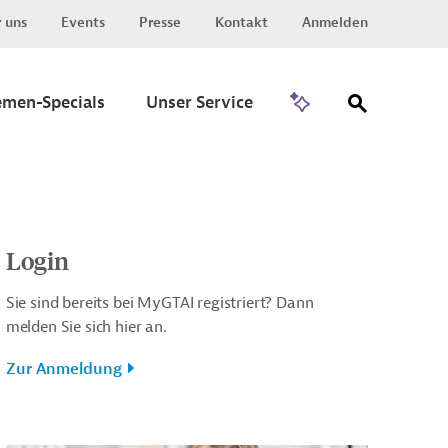
 uns
Events
Presse
Kontakt
Anmelden
Zu Invest
emen-Specials
Unser Service
Login
Sie sind bereits bei MyGTAI registriert? Dann
melden Sie sich hier an.
Zur Anmeldung