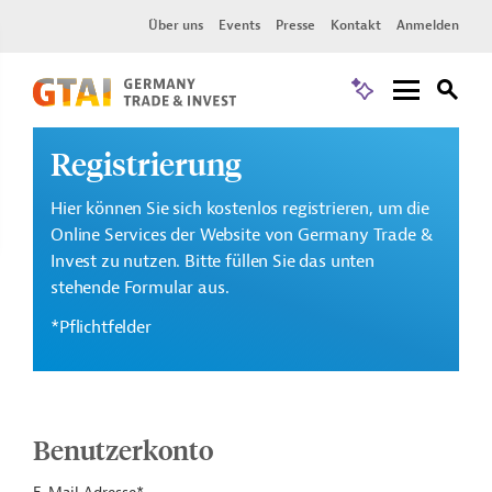
Über uns
Events
Presse
Kontakt
Anmelden
Registrierung
Hier können Sie sich kostenlos registrieren, um die
Online Services der Website von Germany Trade &
Invest zu nutzen. Bitte füllen Sie das unten
stehende Formular aus.
*Pflichtfelder
Benutzerkonto