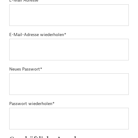
E-Mail Adresse*
E-Mail-Adresse wiederholen*
Neues Passwort*
Passwort wiederholen*