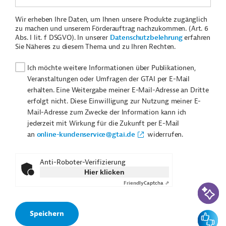
Wir erheben Ihre Daten, um Ihnen unsere Produkte zugänglich
zu machen und unserem Förderauftrag nachzukommen. (Art. 6
Abs. I lit. f DSGVO). In unserer
Datenschutzbelehrung
erfahren
Sie Näheres zu diesem Thema und zu Ihren Rechten.
Ich möchte weitere Informationen über Publikationen,
Veranstaltungen oder Umfragen der GTAI per E-Mail
erhalten. Eine Weitergabe meiner E-Mail-Adresse an Dritte
erfolgt nicht. Diese Einwilligung zur Nutzung meiner E-
Mail-Adresse zum Zwecke der Information kann ich
jederzeit mit Wirkung für die Zukunft per E-Mail
an
online-kundenservice@gtai.de
widerrufen.
Anti-Roboter-Verifizierung
Hier klicken
Friendly
Captcha ⇗
KI-Suc
Feedbac