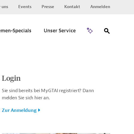
 uns
Events
Presse
Kontakt
Anmelden
Zu Invest
emen-Specials
Unser Service
Login
Sie sind bereits bei MyGTAI registriert? Dann
melden Sie sich hier an.
Zur Anmeldung