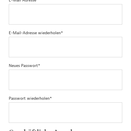
E-Mail Adresse*
E-Mail-Adresse wiederholen*
Neues Passwort*
Passwort wiederholen*