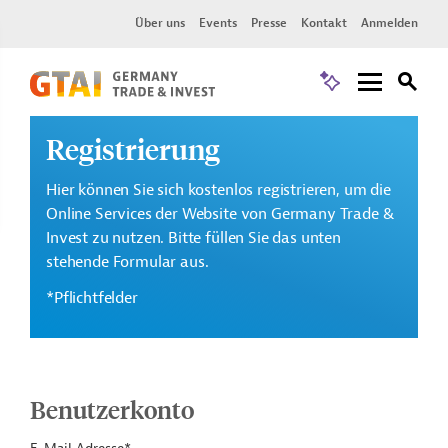
Über uns
Events
Presse
Kontakt
Anmelden
Registrierung
Hier können Sie sich kostenlos registrieren, um die
Online Services der Website von Germany Trade &
Invest zu nutzen. Bitte füllen Sie das unten
stehende Formular aus.
*Pflichtfelder
Benutzerkonto