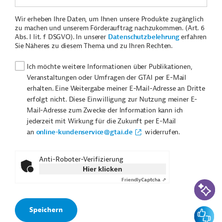
Wir erheben Ihre Daten, um Ihnen unsere Produkte zugänglich
zu machen und unserem Förderauftrag nachzukommen. (Art. 6
Abs. I lit. f DSGVO). In unserer
Datenschutzbelehrung
erfahren
Sie Näheres zu diesem Thema und zu Ihren Rechten.
Ich möchte weitere Informationen über Publikationen,
Veranstaltungen oder Umfragen der GTAI per E-Mail
erhalten. Eine Weitergabe meiner E-Mail-Adresse an Dritte
erfolgt nicht. Diese Einwilligung zur Nutzung meiner E-
Mail-Adresse zum Zwecke der Information kann ich
jederzeit mit Wirkung für die Zukunft per E-Mail
an
online-kundenservice@gtai.de
widerrufen.
Anti-Roboter-Verifizierung
Hier klicken
Friendly
Captcha ⇗
KI-Suc
Feedbac