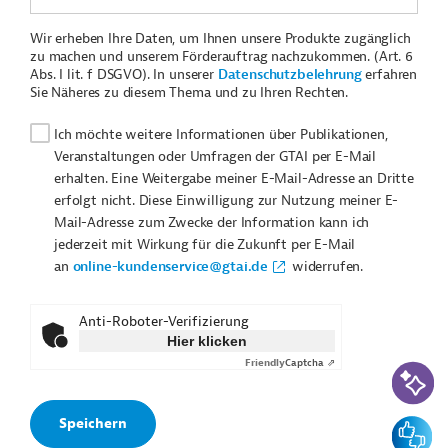
Wir erheben Ihre Daten, um Ihnen unsere Produkte zugänglich
zu machen und unserem Förderauftrag nachzukommen. (Art. 6
Abs. I lit. f DSGVO). In unserer
Datenschutzbelehrung
erfahren
Sie Näheres zu diesem Thema und zu Ihren Rechten.
Ich möchte weitere Informationen über Publikationen,
Veranstaltungen oder Umfragen der GTAI per E-Mail
erhalten. Eine Weitergabe meiner E-Mail-Adresse an Dritte
erfolgt nicht. Diese Einwilligung zur Nutzung meiner E-
Mail-Adresse zum Zwecke der Information kann ich
jederzeit mit Wirkung für die Zukunft per E-Mail
an
online-kundenservice@gtai.de
widerrufen.
Anti-Roboter-Verifizierung
Hier klicken
Friendly
Captcha ⇗
KI-Suc
Feedbac