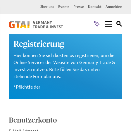
Über uns
Events
Presse
Kontakt
Anmelden
Registrierung
Hier können Sie sich kostenlos registrieren, um die
Online Services der Website von Germany Trade &
Invest zu nutzen. Bitte füllen Sie das unten
stehende Formular aus.
*Pflichtfelder
Benutzerkonto