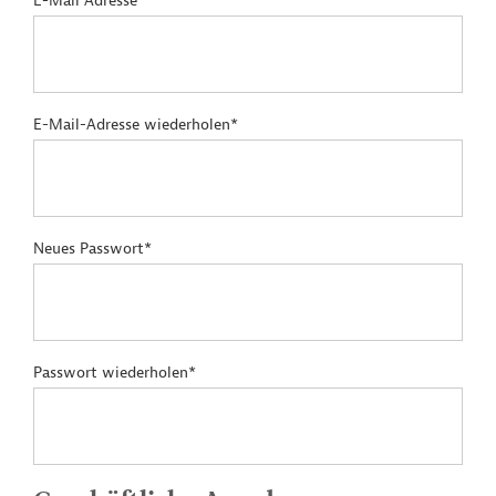
E-Mail Adresse*
E-Mail-Adresse wiederholen*
Neues Passwort*
Passwort wiederholen*