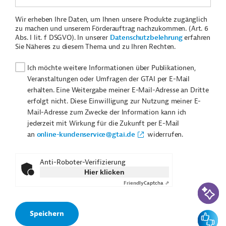
Wir erheben Ihre Daten, um Ihnen unsere Produkte zugänglich
zu machen und unserem Förderauftrag nachzukommen. (Art. 6
Abs. I lit. f DSGVO). In unserer
Datenschutzbelehrung
erfahren
Sie Näheres zu diesem Thema und zu Ihren Rechten.
Ich möchte weitere Informationen über Publikationen,
Veranstaltungen oder Umfragen der GTAI per E-Mail
erhalten. Eine Weitergabe meiner E-Mail-Adresse an Dritte
erfolgt nicht. Diese Einwilligung zur Nutzung meiner E-
Mail-Adresse zum Zwecke der Information kann ich
jederzeit mit Wirkung für die Zukunft per E-Mail
an
online-kundenservice@gtai.de
widerrufen.
Anti-Roboter-Verifizierung
Hier klicken
Friendly
Captcha ⇗
KI-Suc
Feedbac