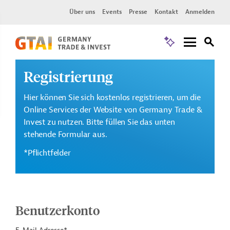
Über uns
Events
Presse
Kontakt
Anmelden
Registrierung
Hier können Sie sich kostenlos registrieren, um die
Online Services der Website von Germany Trade &
Invest zu nutzen. Bitte füllen Sie das unten
stehende Formular aus.
*Pflichtfelder
Benutzerkonto