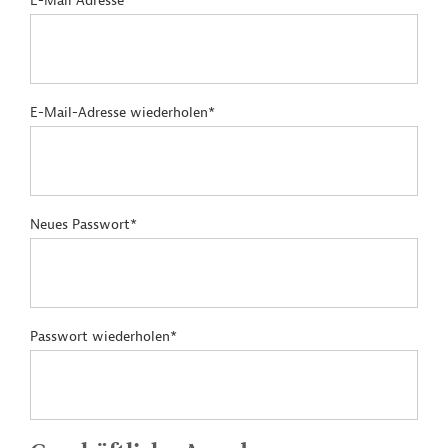
E-Mail Adresse*
E-Mail-Adresse wiederholen*
Neues Passwort*
Passwort wiederholen*