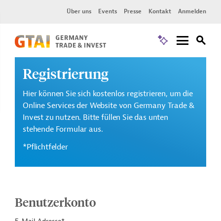
Über uns
Events
Presse
Kontakt
Anmelden
Registrierung
Hier können Sie sich kostenlos registrieren, um die
Online Services der Website von Germany Trade &
Invest zu nutzen. Bitte füllen Sie das unten
stehende Formular aus.
*Pflichtfelder
Benutzerkonto