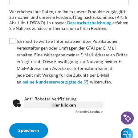
Wir erheben Ihre Daten, um Ihnen unsere Produkte zugänglich
zu machen und unserem Förderauftrag nachzukommen. (Art. 6
Abs. I lit. f DSGVO). In unserer
Datenschutzbelehrung
erfahren
Sie Näheres zu diesem Thema und zu Ihren Rechten.
Ich möchte weitere Informationen über Publikationen,
Veranstaltungen oder Umfragen der GTAI per E-Mail
erhalten. Eine Weitergabe meiner E-Mail-Adresse an Dritte
erfolgt nicht. Diese Einwilligung zur Nutzung meiner E-
Mail-Adresse zum Zwecke der Information kann ich
jederzeit mit Wirkung für die Zukunft per E-Mail
an
online-kundenservice@gtai.de
widerrufen.
Anti-Roboter-Verifizierung
Hier klicken
Friendly
Captcha ⇗
KI-Suc
Feedbac