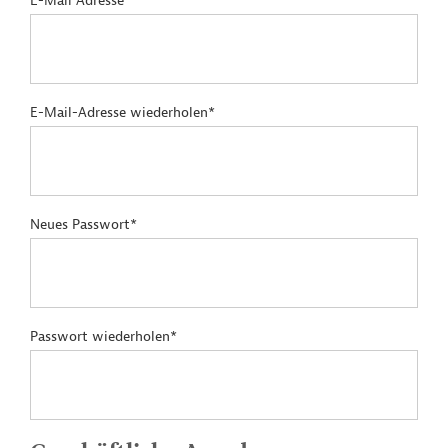
E-Mail Adresse*
E-Mail-Adresse wiederholen*
Neues Passwort*
Passwort wiederholen*