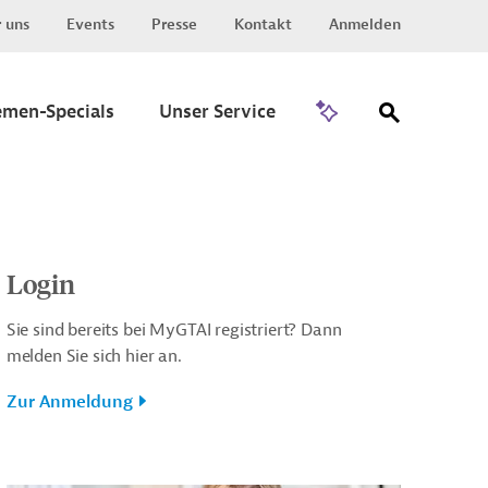
 uns
Events
Presse
Kontakt
Anmelden
Zu Invest
emen-Specials
Unser Service
Login
Sie sind bereits bei MyGTAI registriert? Dann
melden Sie sich hier an.
Zur Anmeldung