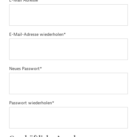
E-Mail Adresse*
E-Mail-Adresse wiederholen*
Neues Passwort*
Passwort wiederholen*