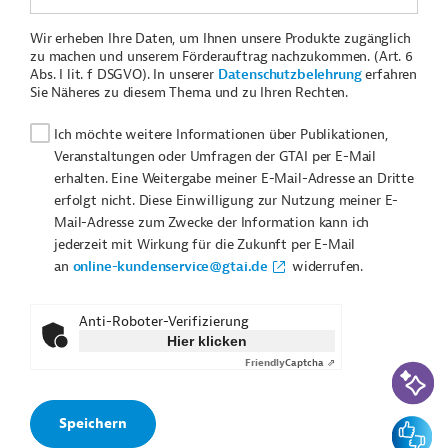
Wir erheben Ihre Daten, um Ihnen unsere Produkte zugänglich
zu machen und unserem Förderauftrag nachzukommen. (Art. 6
Abs. I lit. f DSGVO). In unserer
Datenschutzbelehrung
erfahren
Sie Näheres zu diesem Thema und zu Ihren Rechten.
Ich möchte weitere Informationen über Publikationen,
Veranstaltungen oder Umfragen der GTAI per E-Mail
erhalten. Eine Weitergabe meiner E-Mail-Adresse an Dritte
erfolgt nicht. Diese Einwilligung zur Nutzung meiner E-
Mail-Adresse zum Zwecke der Information kann ich
jederzeit mit Wirkung für die Zukunft per E-Mail
an
online-kundenservice@gtai.de
widerrufen.
Anti-Roboter-Verifizierung
Hier klicken
Friendly
Captcha ⇗
KI-Suc
Feedbac