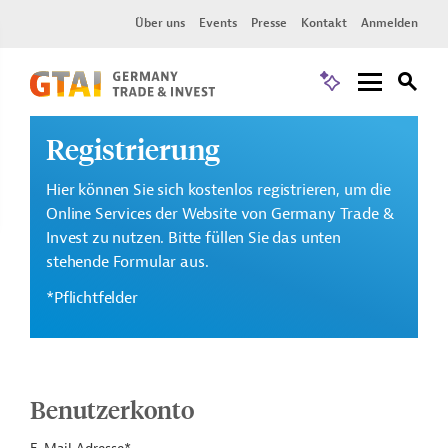
Über uns
Events
Presse
Kontakt
Anmelden
Registrierung
Hier können Sie sich kostenlos registrieren, um die
Online Services der Website von Germany Trade &
Invest zu nutzen. Bitte füllen Sie das unten
stehende Formular aus.
*Pflichtfelder
Benutzerkonto