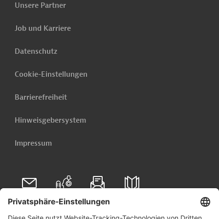
Unsere Partner
die neuesten öffentlichen Ausschreibungen und Projekte
aus der ganzen Welt - direkt in Ihr Postfach.
Job und Karriere
Jetzt einrichten lassen
Datenschutz
Cookie-Einstellungen
Barrierefreiheit
Hinweisgebersystem
Impressum
Folgen Sie uns auf