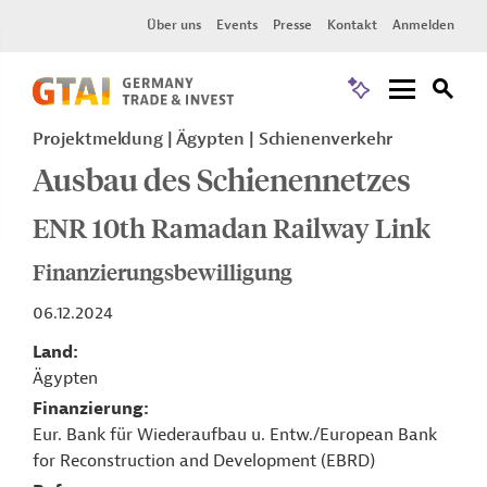
Über uns
Events
Presse
Kontakt
Anmelden
Projektmeldung
Ägypten
Schienenverkehr
Ausbau des Schienennetzes
ENR 10th Ramadan Railway Link
Finanzierungsbewilligung
06.12.2024
Land
Ägypten
Finanzierung
Eur. Bank für Wiederaufbau u. Entw./European Bank
for Reconstruction and Development (EBRD)