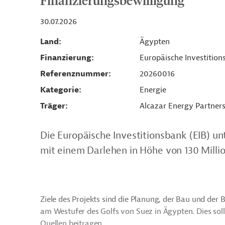
Finanzierungsbewilligung
30.07.2026
Land
Ägypten
Finanzierung
Europäische Investition
Referenznummer
20260016
Kategorie
Energie
Träger
Alcazar Energy Partners
Die Europäische Investitionsbank (EIB) un
mit einem Darlehen in Höhe von 130 Milli
Ziele des Projekts sind die Planung, der Bau und d
am Westufer des Golfs von Suez in Ägypten. Dies so
Quellen beitragen.