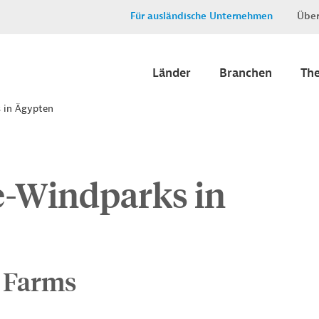
Für ausländische Unternehmen
Über
Länder
Branchen
Th
 in Ägypten
-Windparks in
 Farms