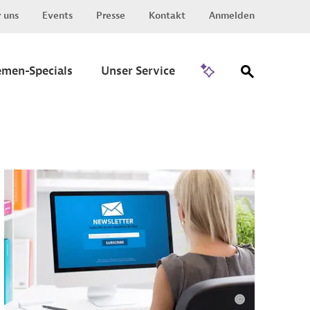
 uns
Events
Presse
Kontakt
Anmelden
Zu Invest
emen-Specials
Unser Service