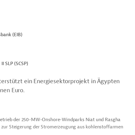
sbank (EIB)
 II SLP (SCSP)
terstützt ein Energiesektorprojekt in Ägypten
onen Euro.
er Betrieb der 250-MW-Onshore-Windparks Niat und Rasgha
ll zur Steigerung der Stromerzeugung aus kohlenstoffarmen