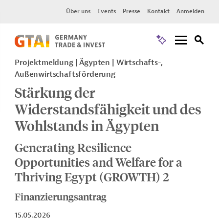
Über uns
Events
Presse
Kontakt
Anmelden
Projektmeldung
Ägypten
Wirtschafts-,
Außenwirtschaftsförderung
Stärkung der
Widerstandsfähigkeit und des
Wohlstands in Ägypten
Generating Resilience
Opportunities and Welfare for a
Thriving Egypt (GROWTH) 2
Finanzierungsantrag
15.05.2026