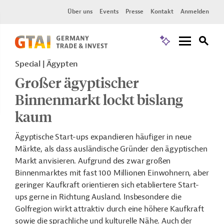
Über uns
Events
Presse
Kontakt
Anmelden
Special
Ägypten
Großer ägyptischer
Binnenmarkt lockt bislang
kaum
Ägyptische Start-ups expandieren häufiger in neue
Märkte, als dass ausländische Gründer den ägyptischen
Markt anvisieren. Aufgrund des zwar großen
Binnenmarktes mit fast 100 Millionen Einwohnern, aber
geringer Kaufkraft orientieren sich etabliertere Start-
ups gerne in Richtung Ausland. Insbesondere die
Golfregion wirkt attraktiv durch eine höhere Kaufkraft
sowie die sprachliche und kulturelle Nähe. Auch der