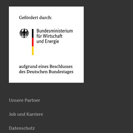
o
Unsere Partner
Job und Karriere
Datenschutz