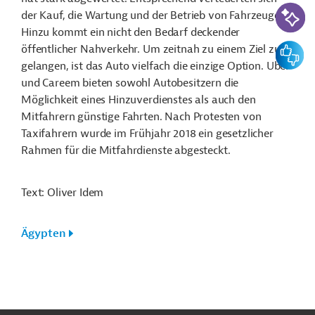
KI-Suc
der Kauf, die Wartung und der Betrieb von Fahrzeugen.
Hinzu kommt ein nicht den Bedarf deckender
Feedbac
öffentlicher Nahverkehr. Um zeitnah zu einem Ziel zu
gelangen, ist das Auto vielfach die einzige Option. Uber
und Careem bieten sowohl Autobesitzern die
Möglichkeit eines Hinzuverdienstes als auch den
Mitfahrern günstige Fahrten. Nach Protesten von
Taxifahrern wurde im Frühjahr 2018 ein gesetzlicher
Rahmen für die Mitfahrdienste abgesteckt.
Text: Oliver Idem
Ägypten
n
Funktionen