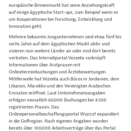
europäische Binnenmarkt hat seine Anziehungskraft
auf einige ägyptische Start-ups, zum Beispiel wenn es
um Kooperationen bei Forschung, Entwicklung und
Innovation geht.
Mehrere bekannte Jungunternehmen sind etwa fünf bis
sechs Jahre auf dem ägyptischen Markt aktiv und
visieren nun weitere Länder an oder sind dort bereits
vertreten. Das Internetportal Vezeeta verknüpft
Informationen über Arztpraxen mit
Onlineterminbuchungen und Ärztebewertungen.
Mittlerweile hat Vezeeta auch Büros in Jordanien, dem
Libanon, Marokko und den Vereinigten Arabischen
Emiraten eröffnet. Laut Unternehmensangaben
erfolgen monatlich 60.000 Buchungen bei 4.500
registrierten Praxen. Das
Onlinepersonalbeschaffungsportal Wuzzuf expandiert
in die Golfregion. Nach eigenen Angaben wurden
bereits über 100.000 Arbeitsverträge über das Portal