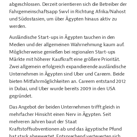
abgeschlossen. Derzeit orientieren sich die Betreiber der
Fahrgemeinschaftsapp Swvl in Richtung Afrika/Nahost
und Südostasien, um über Ägypten hinaus aktiv zu
werden.
Ausländische Start-ups in Ägypten tauchen in den
Medien und der allgemeinen Wahrnehmung kaum auf.
Möglicherweise genießen bei regionalen Start-ups
Märkte mit höherer Kaufkraft eine größere Priorität.
Zwei allgemein erfolgreich expandierende ausländische
Unternehmen in Ägypten sind Uber und Careem. Beide
bieten Mitfahrmöglichkeiten an. Careem entstand 2012
in Dubai, und Uber wurde bereits 2009 in den USA
gegründet.
Das Angebot der beiden Unternehmen trifft gleich in
mehrfacher Hinsicht einen Nerv in Ägypten. Seit
mehreren Jahren baut der Staat
Kraftstoffsubventionen ab und das ägyptische Pfund
hat stark abgewertet. Entsprechend verteuerten sich