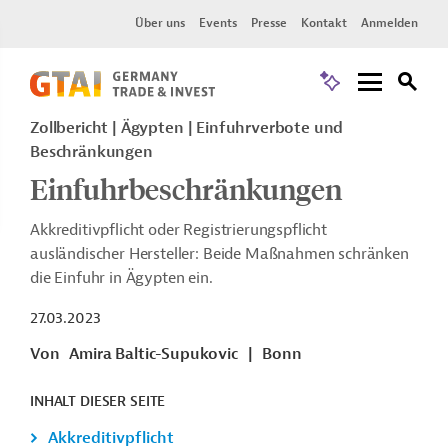
Über uns
Events
Presse
Kontakt
Anmelden
Zollbericht
Ägypten
Einfuhrverbote und
Beschränkungen
Einfuhrbeschränkungen
Akkreditivpflicht oder Registrierungspflicht
ausländischer Hersteller: Beide Maßnahmen schränken
die Einfuhr in Ägypten ein.
27.03.2023
Von
Amira Baltic-Supukovic
|
Bonn
INHALT DIESER SEITE
Akkreditivpflicht