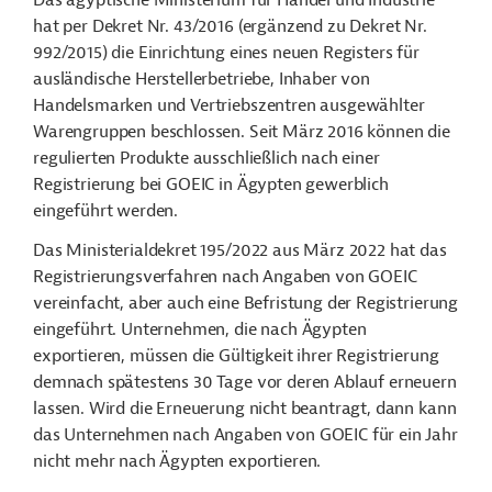
Das ägyptische Ministerium für Handel und Industrie
hat per Dekret Nr. 43/2016 (ergänzend zu Dekret Nr.
992/2015) die Einrichtung eines neuen Registers für
ausländische Herstellerbetriebe, Inhaber von
Handelsmarken und Vertriebszentren ausgewählter
Warengruppen beschlossen. Seit März 2016 können die
regulierten Produkte ausschließlich nach einer
Registrierung bei GOEIC in Ägypten gewerblich
eingeführt werden.
Das Ministerialdekret 195/2022 aus März 2022 hat das
Registrierungsverfahren nach Angaben von GOEIC
vereinfacht, aber auch eine Befristung der Registrierung
eingeführt. Unternehmen, die nach Ägypten
exportieren, müssen die Gültigkeit ihrer Registrierung
demnach spätestens 30 Tage vor deren Ablauf erneuern
lassen. Wird die Erneuerung nicht beantragt, dann kann
das Unternehmen nach Angaben von GOEIC für ein Jahr
nicht mehr nach Ägypten exportieren.