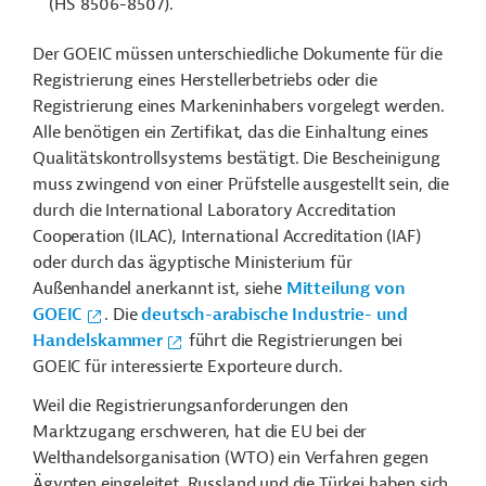
(HS 8506-8507).
Der GOEIC müssen unterschiedliche Dokumente für die
Registrierung eines Herstellerbetriebs oder die
Registrierung eines Markeninhabers vorgelegt werden.
Alle benötigen ein Zertifikat, das die Einhaltung eines
Qualitätskontrollsystems bestätigt. Die Bescheinigung
muss zwingend von einer Prüfstelle ausgestellt sein, die
durch die International Laboratory Accreditation
Cooperation (ILAC), International Accreditation (IAF)
oder durch das ägyptische Ministerium für
Außenhandel anerkannt ist, siehe
Mitteilung von
GOEIC
. Die
deutsch-arabische Industrie- und
Handelskammer
führt die Registrierungen bei
GOEIC für interessierte Exporteure durch.
Weil die Registrierungsanforderungen den
Marktzugang erschweren, hat die EU bei der
Welthandelsorganisation (WTO) ein Verfahren gegen
Ägypten eingeleitet. Russland und die Türkei haben sich