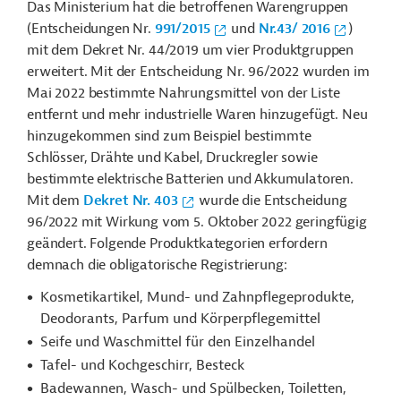
Das Ministerium hat die betroffenen Warengruppen
(Entscheidungen Nr.
991/2015
und
Nr.43/ 2016
)
mit dem Dekret Nr. 44/2019 um vier Produktgruppen
erweitert. Mit der Entscheidung Nr. 96/2022 wurden im
Mai 2022 bestimmte Nahrungsmittel von der Liste
entfernt und mehr industrielle Waren hinzugefügt. Neu
hinzugekommen sind zum Beispiel bestimmte
Schlösser, Drähte und Kabel, Druckregler sowie
bestimmte elektrische Batterien und Akkumulatoren.
Mit dem
Dekret Nr. 403
wurde die Entscheidung
96/2022 mit Wirkung vom 5. Oktober 2022 geringfügig
geändert. Folgende Produktkategorien erfordern
demnach die obligatorische Registrierung:
Kosmetikartikel, Mund- und Zahnpflegeprodukte,
Deodorants, Parfum und Körperpflegemittel
Seife und Waschmittel für den Einzelhandel
Tafel- und Kochgeschirr, Besteck
Badewannen, Wasch- und Spülbecken, Toiletten,