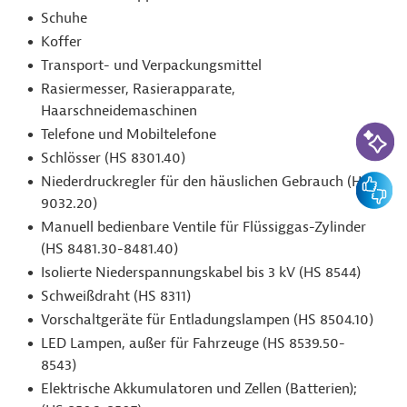
Schuhe
Koffer
Transport- und Verpackungsmittel
Rasiermesser, Rasierapparate,
Haarschneidemaschinen
KI-Suc
Telefone und Mobiltelefone
Schlösser (HS 8301.40)
Feedbac
Niederdruckregler für den häuslichen Gebrauch (HS
9032.20)
Manuell bedienbare Ventile für Flüssiggas-Zylinder
(HS 8481.30-8481.40)
Isolierte Niederspannungskabel bis 3 kV (HS 8544)
Schweißdraht (HS 8311)
Vorschaltgeräte für Entladungslampen (HS 8504.10)
LED Lampen, außer für Fahrzeuge (HS 8539.50-
8543)
Elektrische Akkumulatoren und Zellen (Batterien);