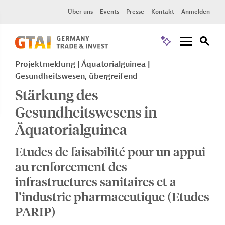
Über uns
Events
Presse
Kontakt
Anmelden
Projektmeldung
Äquatorialguinea
Gesundheitswesen, übergreifend
Stärkung des
Gesundheitswesens in
Äquatorialguinea
Etudes de faisabilité pour un appui
au renforcement des
infrastructures sanitaires et a
l’industrie pharmaceutique (Etudes
PARIP)