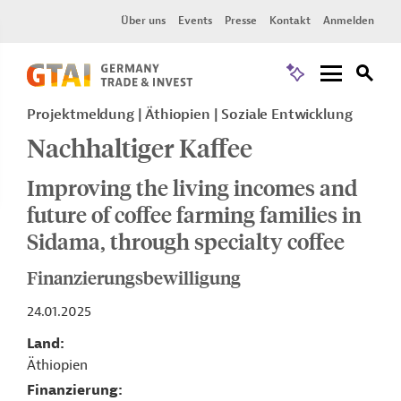
Über uns
Events
Presse
Kontakt
Anmelden
Projektmeldung
Äthiopien
Soziale Entwicklung
Nachhaltiger Kaffee
Improving the living incomes and
future of coffee farming families in
Sidama, through specialty coffee
Finanzierungsbewilligung
24.01.2025
Land
Äthiopien
Finanzierung