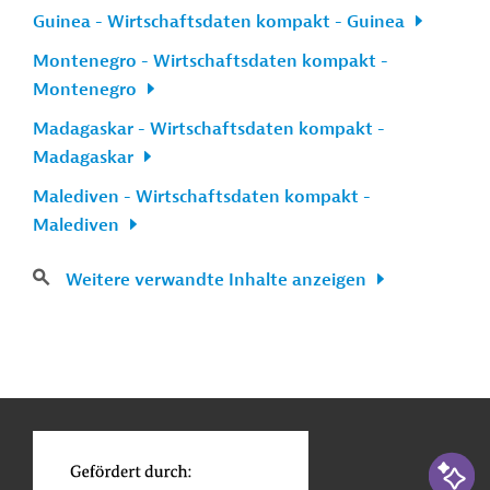
Guinea - Wirtschaftsdaten kompakt - Guinea
Montenegro - Wirtschaftsdaten kompakt -
Montenegro
Madagaskar - Wirtschaftsdaten kompakt -
Madagaskar
Malediven - Wirtschaftsdaten kompakt -
Malediven
Weitere verwandte Inhalte anzeigen
n
Kontakt
...
o
KI-Suc