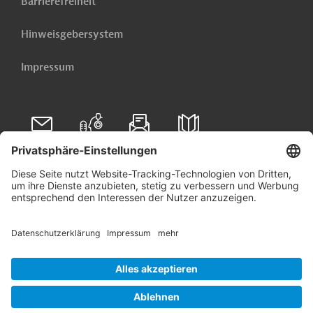
Barrierefreiheit
Hinweisgebersystem
Impressum
Folgen Sie uns auf
Linkedin
© 2026 Germany Trade & Invest