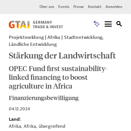
Über uns
Events
Presse
Kontakt
Anmelden
Projektmeldung
Afrika
Stadtentwicklung,
Ländliche Entwicklung
Stärkung der Landwirtschaft
OPEC Fund first sustainability-
linked financing to boost
agriculture in Africa
Finanzierungsbewilligung
04.12.2024
Land
Afrika, Afrika, übergreifend