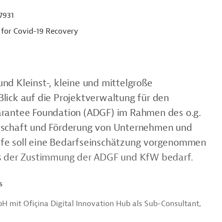
7931
for Covid-19 Recovery
und Kleinst-, kleine und mittelgroße
ick auf die Projektverwaltung für den
rantee Foundation (ADGF) im Rahmen des o.g.
tschaft und Förderung von Unternehmen und
ilfe soll eine Bedarfseinschätzung vorgenommen
s der Zustimmung der ADGF und KfW bedarf.
s
 mit Ofiçina Digital Innovation Hub als Sub-Consultant,