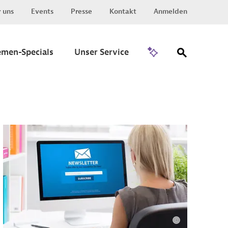
 uns
Events
Presse
Kontakt
Anmelden
Zu Invest
emen-Specials
Unser Service