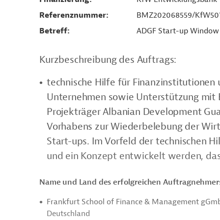
Referenznummer
BMZ202068559/KfW50
Betreff
ADGF Start-up Window 
Kurzbeschreibung des Auftrags:
technische Hilfe für Finanzinstitutionen 
Unternehmen sowie Unterstützung mit Bl
Projekträger Albanian Development Gua
Vorhabens zur Wiederbelebung der Wir
Start-ups. Im Vorfeld der technischen H
und ein Konzept entwickelt werden, da
Name und Land des erfolgreichen Auftragnehmer
Frankfurt School of Finance & Management gGmbH
Deutschland