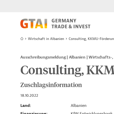
Wirtschaft in Albanien
Consulting, KKMU-Förderu
Ausschreibungsmeldung
Albanien
Wirtschafts-
Consulting, KK
Zuschlagsinformation
18.10.2022
Land
Albanien
Finanzierung
KfW Entwicklungsbank