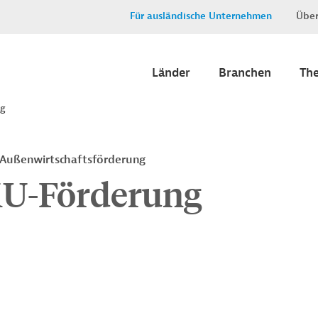
Für ausländische Unternehmen
Über
Länder
Branchen
Th
ng
, Außenwirtschaftsförderung
MU-Förderung