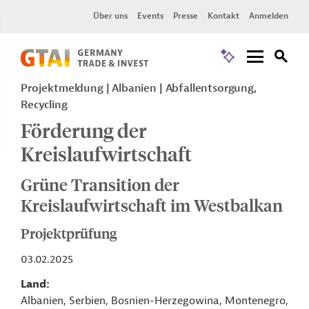
Über uns
Events
Presse
Kontakt
Anmelden
Projektmeldung
Albanien
Abfallentsorgung,
Recycling
Förderung der
Kreislaufwirtschaft
Grüne Transition der
Kreislaufwirtschaft im Westbalkan
Projektprüfung
03.02.2025
Land
Albanien, Serbien, Bosnien-Herzegowina, Montenegro,