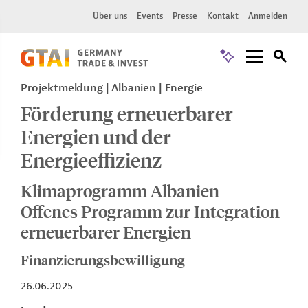
Über uns
Events
Presse
Kontakt
Anmelden
Projektmeldung
Albanien
Energie
Förderung erneuerbarer
Energien und der
Energieeffizienz
Klimaprogramm Albanien -
Offenes Programm zur Integration
erneuerbarer Energien
Finanzierungsbewilligung
26.06.2025