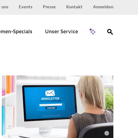
 uns
Events
Presse
Kontakt
Anmelden
Zu Invest
emen-Specials
Unser Service