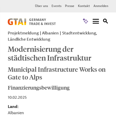
Über uns
Events
Presse
Kontakt
Anmelden
Projektmeldung
Albanien
Stadtentwicklung,
Ländliche Entwicklung
Modernisierung der
städtischen Infrastruktur
Municipal Infrastructure Works on
Gate to Alps
Finanzierungsbewilligung
10.02.2025
Land
Albanien