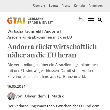
Über uns
Events
Presse
Kontakt
Anmelden
Wirtschaftsumfeld | Andorra |
Assoziierungsabkommen mit der EU
Andorra rückt wirtschaftlich
näher an die EU heran
Die Verhandlungen über ein Assoziierungsabkommen
mit der EU sind abgeschlossen. Damit steht Andorra
kurz vor einer Teilnahme am EU-Binnenmarkt.
16.05.2024
Von
Oliver Idem
|
Madrid
Der Verhandlungsmarathon zwischen der EU und dem