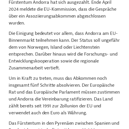
Fürstentum Andorra hat sich ausgezahlt. Ende April
2024 meldete die EU-Kommission, dass die Gespräche
über ein Assoziierungsabkommen abgeschlossen
wurden.
Die Einigung bedeutet vor allem, dass Andorra am EU-
Binnenmarkt teilnehmen kann. Der Status soll ungefähr
dem von Norwegen, Island oder Liechtenstein
entsprechen. Darüber hinaus wird die Forschungs- und
Entwicklungskooperation sowie die regionale
Zusammenarbeit vertieft.
Um in Kraft zu treten, muss das Abkommen noch
insgesamt fünf Schritte absolvieren. Der Europäische
Rat und das Europäische Parlament müssen zustimmen
und Andorra die Vereinbarung ratifizieren. Das Land
zählt bereits seit 1991 zur Zollunion der EU und
verwendet auch den Euro als Währung.
Das Fürstentum in den Pyrenäen zwischen Spanien und