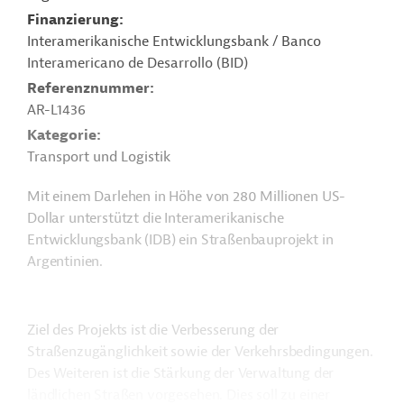
Finanzierung
Interamerikanische Entwicklungsbank / Banco
Interamericano de Desarrollo (BID)
Referenznummer
AR-L1436
Kategorie
Transport und Logistik
Mit einem Darlehen in Höhe von 280 Millionen US-
Dollar unterstützt die Interamerikanische
Entwicklungsbank (IDB) ein Straßenbauprojekt in
Argentinien.
Ziel des Projekts ist die Verbesserung der
Straßenzugänglichkeit sowie der Verkehrsbedingungen.
Des Weiteren ist die Stärkung der Verwaltung der
ländlichen Straßen vorgesehen. Dies soll zu einer