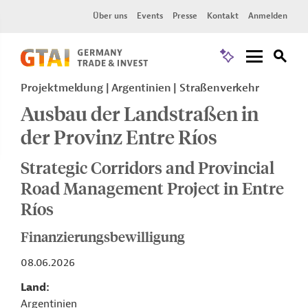
Über uns
Events
Presse
Kontakt
Anmelden
Projektmeldung
Argentinien
Straßenverkehr
Ausbau der Landstraßen in
der Provinz Entre Ríos
Strategic Corridors and Provincial
Road Management Project in Entre
Ríos
Finanzierungsbewilligung
08.06.2026
Land
Argentinien