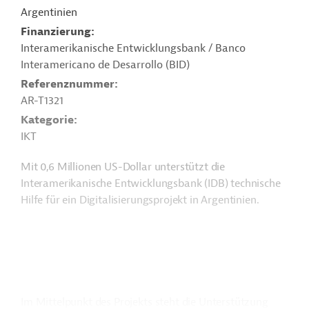
Argentinien
Finanzierung
Interamerikanische Entwicklungsbank / Banco
Interamericano de Desarrollo (BID)
Referenznummer
AR-T1321
Kategorie
IKT
Mit 0,6 Millionen US-Dollar unterstützt die
Interamerikanische Entwicklungsbank (IDB) technische
Hilfe für ein Digitalisierungsprojekt in Argentinien.
Im Mittelpunkt des Projekts steht die Unterstützung