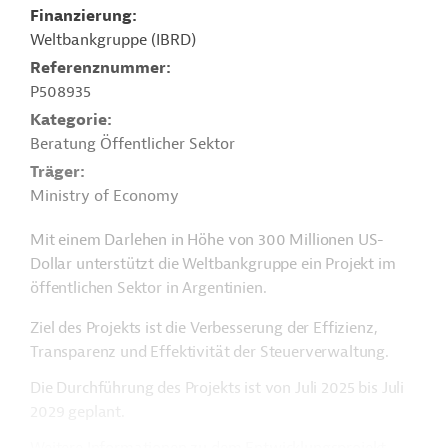
Finanzierung
Weltbankgruppe (IBRD)
Referenznummer
P508935
Kategorie
Beratung Öffentlicher Sektor
Träger
Ministry of Economy
Mit einem Darlehen in Höhe von 300 Millionen US-
Dollar unterstützt die Weltbankgruppe ein Projekt im
öffentlichen Sektor in Argentinien.
Ziel des Projekts ist die Verbesserung der Effizienz,
Transparenz und Effektivität der Steuerverwaltung.
Die Durchführung des Projekts ist von Juli 2025 bis Juli
2029 geplant.