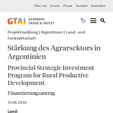
Über uns
Events
Presse
Kontakt
Anmelden
Projektmeldung
Argentinien
Land- und
Forstwirtschaft
Stärkung des Agrarsektors in
Argentinien
Provincial Strategic Investment
Program for Rural Productive
Development
Finanzierungsantrag
25.06.2026
Land