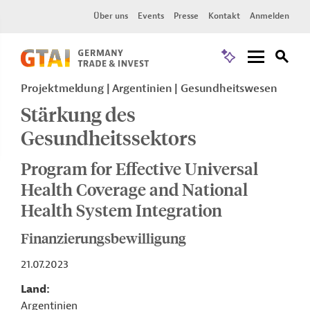
Über uns
Events
Presse
Kontakt
Anmelden
Projektmeldung
Argentinien
Gesundheitswesen
Stärkung des
Gesundheitssektors
Program for Effective Universal
Health Coverage and National
Health System Integration
Finanzierungsbewilligung
21.07.2023
Land
Argentinien