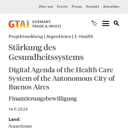
Über uns
Events
Presse
Kontakt
Anmelden
Projektmeldung
Argentinien
E-Health
Stärkung des
Gesundheitssystems
Digital Agenda of the Health Care
System of the Autonomous City of
Buenos Aires
Finanzierungsbewilligung
14.11.2024
Land
Argentinien