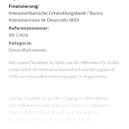
Finanzierung
Interamerikanische Entwicklungsbank / Banco
Interamericano de Desarrollo (BID)
Referenznummer
AR-L1408
Kategorie
Gesundheitswesen
Mit einem Darlehen in Höhe von 85 Millionen US-Dollar
unterstützt die Interamerikanische Entwicklungsbank
(IDB) ein Gesundheitssektorprojekt in Argentinien.
Ziel des Projekts ist es, den Zugang zu öffentlichen
Gesundheitsdiensten in Buenos Aires zu verbessern.
Dazu soll die Erfassung und Verarbeitung von
Patienteninformationen optimiert werden.