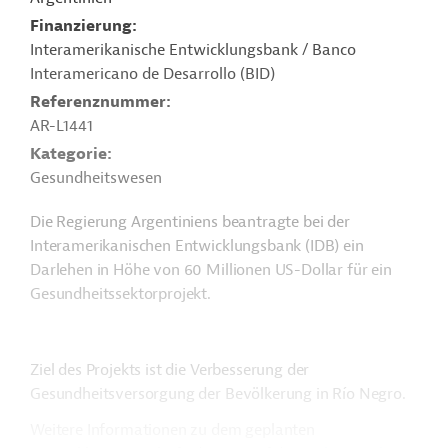
Finanzierung
Interamerikanische Entwicklungsbank / Banco
Interamericano de Desarrollo (BID)
Referenznummer
AR-L1441
Kategorie
Gesundheitswesen
Die Regierung Argentiniens beantragte bei der
Interamerikanischen Entwicklungsbank (IDB) ein
Darlehen in Höhe von 60 Millionen US-Dollar für ein
Gesundheitssektorprojekt.
Ziel des Projekts ist die Verbesserung der
Gesundheitsversorgung der Bevölkerung in Río Negro.
Weitere Informationen zu dem geplanten