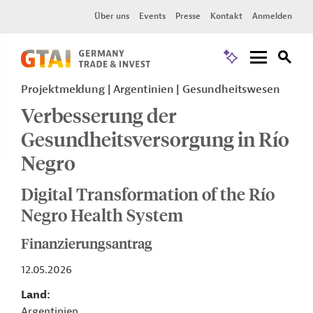
Über uns
Events
Presse
Kontakt
Anmelden
Projektmeldung
Argentinien
Gesundheitswesen
Verbesserung der
Gesundheitsversorgung in Río
Negro
Digital Transformation of the Río
Negro Health System
Finanzierungsantrag
12.05.2026
Land
Argentinien