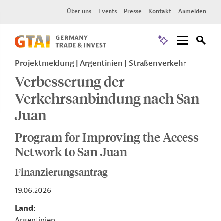
Über uns
Events
Presse
Kontakt
Anmelden
Projektmeldung
Argentinien
Straßenverkehr
Verbesserung der
Verkehrsanbindung nach San
Juan
Program for Improving the Access
Network to San Juan
Finanzierungsantrag
19.06.2026
Land
Argentinien