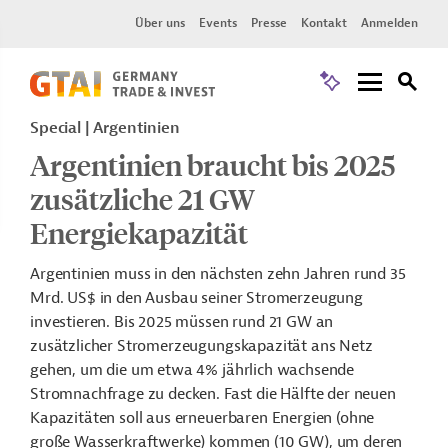
Über uns
Events
Presse
Kontakt
Anmelden
Special
Argentinien
Argentinien braucht bis 2025
zusätzliche 21 GW
Energiekapazität
Argentinien muss in den nächsten zehn Jahren rund 35
Mrd. US$ in den Ausbau seiner Stromerzeugung
investieren. Bis 2025 müssen rund 21 GW an
zusätzlicher Stromerzeugungskapazität ans Netz
gehen, um die um etwa 4% jährlich wachsende
Stromnachfrage zu decken. Fast die Hälfte der neuen
Kapazitäten soll aus erneuerbaren Energien (ohne
große Wasserkraftwerke) kommen (10 GW), um deren