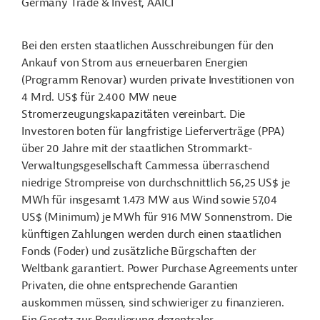
Germany Trade & Invest, AAICI
Bei den ersten staatlichen Ausschreibungen für den
Ankauf von Strom aus erneuerbaren Energien
(Programm Renovar) wurden private Investitionen von
4 Mrd. US$ für 2.400 MW neue
Stromerzeugungskapazitäten vereinbart. Die
Investoren boten für langfristige Lieferverträge (PPA)
über 20 Jahre mit der staatlichen Strommarkt-
Verwaltungsgesellschaft Cammessa überraschend
niedrige Strompreise von durchschnittlich 56,25 US$ je
MWh für insgesamt 1.473 MW aus Wind sowie 57,04
US$ (Minimum) je MWh für 916 MW Sonnenstrom. Die
künftigen Zahlungen werden durch einen staatlichen
Fonds (Foder) und zusätzliche Bürgschaften der
Weltbank garantiert. Power Purchase Agreements unter
Privaten, die ohne entsprechende Garantien
auskommen müssen, sind schwieriger zu finanzieren.