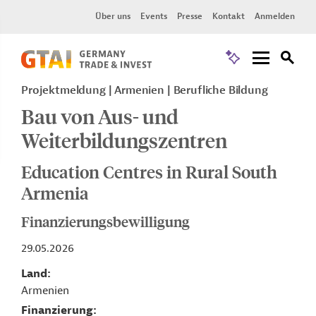
Über uns
Events
Presse
Kontakt
Anmelden
Projektmeldung
Armenien
Berufliche Bildung
Bau von Aus- und
Weiterbildungszentren
Education Centres in Rural South
Armenia
Finanzierungsbewilligung
29.05.2026
Land
Armenien
Finanzierung