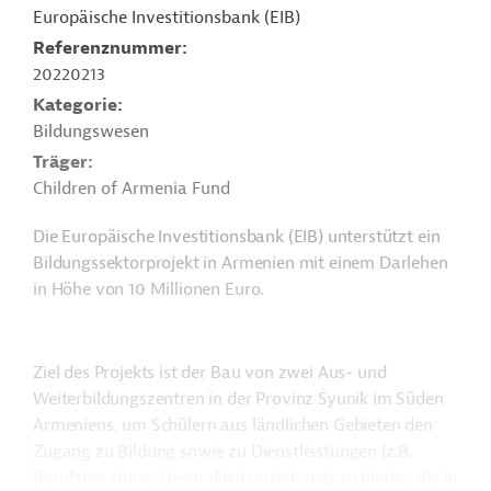
Europäische Investitionsbank (EIB)
Referenznummer
20220213
Kategorie
Bildungswesen
Träger
Children of Armenia Fund
Die Europäische Investitionsbank (EIB) unterstützt ein
Bildungssektorprojekt in Armenien mit einem Darlehen
in Höhe von 10 Millionen Euro.
Ziel des Projekts ist der Bau von zwei Aus- und
Weiterbildungszentren in der Provinz Syunik im Süden
Armeniens, um Schülern aus ländlichen Gebieten den
Zugang zu Bildung sowie zu Dienstleistungen (z.B.
Berufsberatung, Gesundheitserziehung) zu bieten, die in