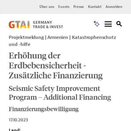
Über uns
Events
Presse
Kontakt
Anmelden
Projektmeldung
Armenien
Katastrophenschutz
und -hilfe
Erhöhung der
Erdbebensicherheit -
Zusätzliche Finanzierung
Seismic Safety Improvement
Program – Additional Financing
Finanzierungsbewilligung
17.10.2023
Land