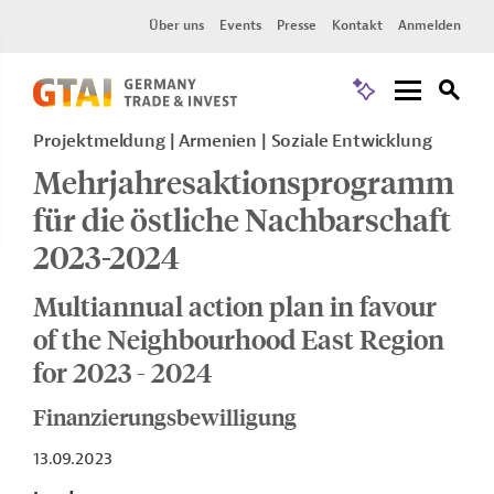
Über uns
Events
Presse
Kontakt
Anmelden
Projektmeldung
Armenien
Soziale Entwicklung
Mehrjahresaktionsprogramm
für die östliche Nachbarschaft
2023-2024
Multiannual action plan in favour
of the Neighbourhood East Region
for 2023 - 2024
Finanzierungsbewilligung
13.09.2023