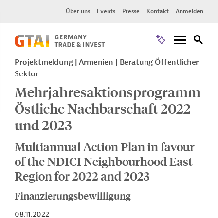
Über uns
Events
Presse
Kontakt
Anmelden
Projektmeldung
Armenien
Beratung Öffentlicher
Sektor
Mehrjahresaktionsprogramm
Östliche Nachbarschaft 2022
und 2023
Multiannual Action Plan in favour
of the NDICI Neighbourhood East
Region for 2022 and 2023
Finanzierungsbewilligung
08.11.2022