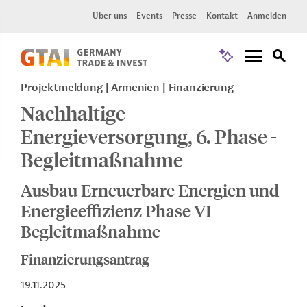
Über uns
Events
Presse
Kontakt
Anmelden
Projektmeldung
Armenien
Finanzierung
Nachhaltige
Energieversorgung, 6. Phase -
Begleitmaßnahme
Ausbau Erneuerbare Energien und
Energieeffizienz Phase VI -
Begleitmaßnahme
Finanzierungsantrag
19.11.2025