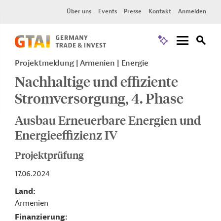
Über uns
Events
Presse
Kontakt
Anmelden
Projektmeldung
Armenien
Energie
Nachhaltige und effiziente
Stromversorgung, 4. Phase
Ausbau Erneuerbare Energien und
Energieeffizienz IV
Projektprüfung
17.06.2024
Land
Armenien
Finanzierung