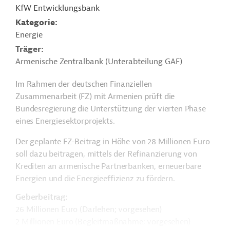
KfW Entwicklungsbank
Kategorie
Energie
Träger
Armenische Zentralbank (Unterabteilung GAF)
Im Rahmen der deutschen Finanziellen
Zusammenarbeit (FZ) mit Armenien prüft die
Bundesregierung die Unterstützung der vierten Phase
eines Energiesektorprojekts.
Der geplante FZ-Beitrag in Höhe von 28 Millionen Euro
soll dazu beitragen, mittels der Refinanzierung von
Krediten an armenische Partnerbanken, erneuerbare
Energien und die Energieeffizienz zu fördern.
Geberbeitrag:
26 Millionen Euro (Darlehen; vorgesehen)
2 Millionen Euro (Begleitmaßnahme; vorgesehen)