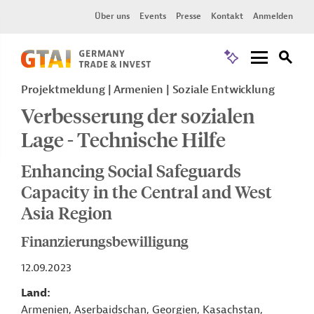
Über uns
Events
Presse
Kontakt
Anmelden
Projektmeldung
Armenien
Soziale Entwicklung
Verbesserung der sozialen
Lage - Technische Hilfe
Enhancing Social Safeguards
Capacity in the Central and West
Asia Region
Finanzierungsbewilligung
12.09.2023
Land
Armenien, Aserbaidschan, Georgien, Kasachstan,