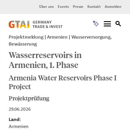
Über uns
Events
Presse
Kontakt
Anmelden
Projektmeldung
Armenien
Wasserversorgung,
Bewässerung
Wasserreservoirs in
Armenien, 1. Phase
Armenia Water Reservoirs Phase I
Project
Projektprüfung
29.06.2026
Land
Armenien