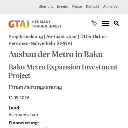
Über uns
Events
Presse
Kontakt
Anmelden
Projektmeldung
Aserbaidschan
Öffentlicher-
Personen-Nahverkehr (ÖPNV)
Ausbau der Metro in Baku
Baku Metro Expansion Investment
Project
Finanzierungsantrag
12.05.2026
Land
Aserbaidschan
Finanzierung