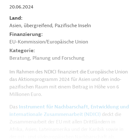
20.06.2024
Land
Asien, übergreifend, Pazifische Inseln
Finanzierung
EU-Kommission/Europäische Union
Kategorie
Beratung, Planung und Forschung
Im Rahmen des NDICI finanziert die Europäische Union
das Aktionsprogramm 2024 für Asien und den indo-
pazifischen Raum mit einem Beitrag in Höhe von 6
Millionen Euro.
Das
Instrument für Nachbarschaft, Entwicklung und
internationale Zusammenarbeit (NDICI)
deckt die
Zusammenarbeit der EU mit allen Drittländern in
Afrika, Asien, Lateinamerika und der Karibik sowie in
der ost- und südeuropäischen Nachbarschaft ab.