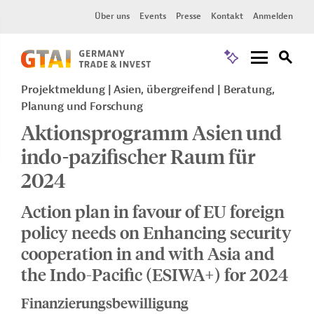
Über uns
Events
Presse
Kontakt
Anmelden
Projektmeldung
Asien, übergreifend
Beratung,
Planung und Forschung
Aktionsprogramm Asien und
indo-pazifischer Raum für
2024
Action plan in favour of EU foreign
policy needs on Enhancing security
cooperation in and with Asia and
the Indo-Pacific (ESIWA+) for 2024
Finanzierungsbewilligung