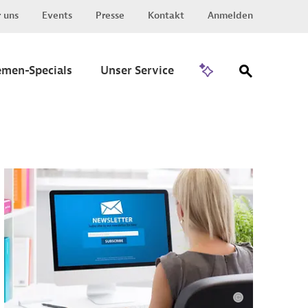
 uns
Events
Presse
Kontakt
Anmelden
Zu Invest
emen-Specials
Unser Service