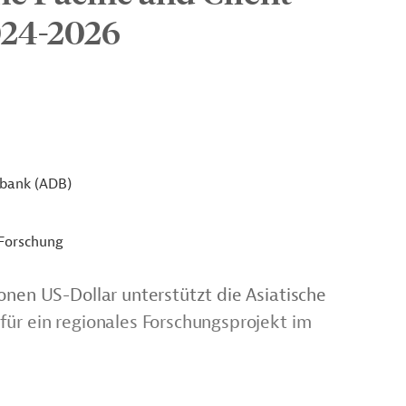
024-2026
sbank (ADB)
 Forschung
onen US-Dollar unterstützt die Asiatische
für ein regionales Forschungsprojekt im