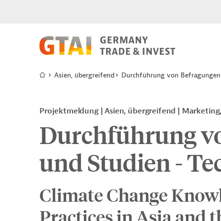
Asien, übergreifend
Durchführung von Befragungen u
Projektmeldung
Asien, übergreifend
Marketing
Durchführung v
und Studien - Te
Climate Change Knowle
Practices in Asia and t