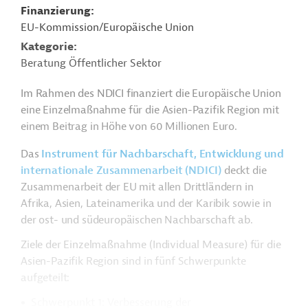
Finanzierung
EU-Kommission/Europäische Union
Kategorie
Beratung Öffentlicher Sektor
Im Rahmen des NDICI finanziert die Europäische Union
eine Einzelmaßnahme für die Asien-Pazifik Region mit
einem Beitrag in Höhe von 60 Millionen Euro.
Das
Instrument für Nachbarschaft, Entwicklung und
internationale Zusammenarbeit (NDICI)
deckt die
Zusammenarbeit der EU mit allen Drittländern in
Afrika, Asien, Lateinamerika und der Karibik sowie in
der ost- und südeuropäischen Nachbarschaft ab.
Ziele der Einzelmaßnahme (Individual Measure) für die
Asien-Pazifik Region sind in fünf Schwerpunkte
aufgeteilt:
Schwerpunkt 1: Verbesserung der