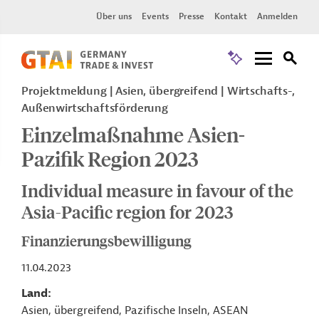
Über uns
Events
Presse
Kontakt
Anmelden
Projektmeldung
Asien, übergreifend
Wirtschafts-,
Außenwirtschaftsförderung
Einzelmaßnahme Asien-
Pazifik Region 2023
Individual measure in favour of the
Asia-Pacific region for 2023
Finanzierungsbewilligung
11.04.2023
Land
Asien, übergreifend, Pazifische Inseln, ASEAN