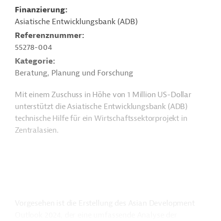
Finanzierung
Asiatische Entwicklungsbank (ADB)
Referenznummer
55278-004
Kategorie
Beratung, Planung und Forschung
Mit einem Zuschuss in Höhe von 1 Million US-Dollar
unterstützt die Asiatische Entwicklungsbank (ADB)
technische Hilfe für ein Wirtschaftssektorprojekt in
Zentralasien.
Vorgesehen ist die Erstellung des Asian Development
Outlook 2024, der eine umfassende Analyse der