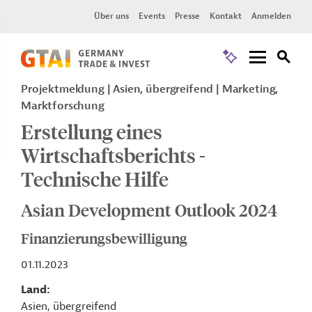
Über uns
Events
Presse
Kontakt
Anmelden
Projektmeldung
Asien, übergreifend
Marketing,
Marktforschung
Erstellung eines
Wirtschaftsberichts -
Technische Hilfe
Asian Development Outlook 2024
Finanzierungsbewilligung
01.11.2023
Land
Asien, übergreifend