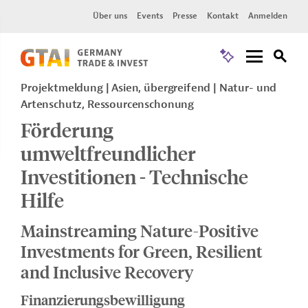
Über uns
Events
Presse
Kontakt
Anmelden
Projektmeldung
Asien, übergreifend
Natur- und
Artenschutz, Ressourcenschonung
Förderung
umweltfreundlicher
Investitionen - Technische
Hilfe
Mainstreaming Nature-Positive
Investments for Green, Resilient
and Inclusive Recovery
Finanzierungsbewilligung