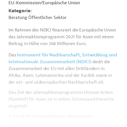
EU-Kommission/Europäische Union
Kategorie
Beratung Öffentlicher Sektor
Im Rahmen des NDICI finanziert die Europäische Union
das Jahresaktionsprogramm 2021 für Asien mit einem
Beitrag in Höhe von 268 Millionen Euro.
Das
Instrument für Nachbarschaft, Entwicklung und
internationale Zusammenarbeit (NDICI)
deckt die
Zusammenarbeit der EU mit allen Drittländern in
Afrika, Asien, Lateinamerika und der Karibik sowie in
der ost- und südeuropäischen Nachbarschaft ab.
Das Ziel des Jahresaktionsprogramms (Annual Action
Plan/AAP) für Asien ist in sieben Schwerpunktbereiche
eingeteilt:
Covid-19-Krisenreaktion in Zentralasien;
Unterstützung für leistungsfähige Jugendliche in