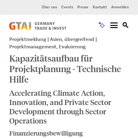
Über uns
Events
Presse
Kontakt
Anmelden
Projektmeldung
Asien, übergreifend
Projektmanagement, Evaluierung
Kapazitätsaufbau für
Projektplanung - Technische
Hilfe
Accelerating Climate Action,
Innovation, and Private Sector
Development through Sector
Operations
Finanzierungsbewilligung