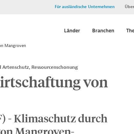
Für ausländische Unternehmen
Über
Länder
Branchen
Th
von Mangroven
d Artenschutz, Ressourcenschonung
irtschaftung von
) - Klimaschutz durch
von Mangroven-