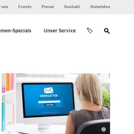
 uns
Events
Presse
Kontakt
Anmelden
Zu Invest
emen-Specials
Unser Service