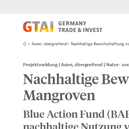
Asien, übergreifend
Nachhaltige Bewirtschaftung 
Projektmeldung
Asien, übergreifend
Natur- un
Nachhaltige Bew
Mangroven
Blue Action Fund (BAF
nachhaltige Nutzung 